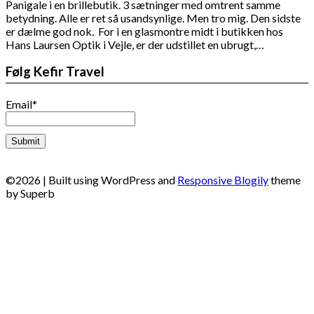
Panigale i en brillebutik. 3 sætninger med omtrent samme
betydning. Alle er ret så usandsynlige. Men tro mig. Den sidste
er dælme god nok. For i en glasmontre midt i butikken hos
Hans Laursen Optik i Vejle, er der udstillet en ubrugt,…
Følg Kefir Travel
Email*
©2026
| Built using WordPress and
Responsive Blogily
theme
by Superb