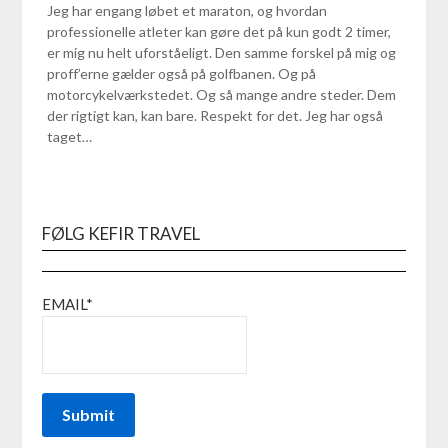
Jeg har engang løbet et maraton, og hvordan
professionelle atleter kan gøre det på kun godt 2 timer,
er mig nu helt uforståeligt. Den samme forskel på mig og
proff’erne gælder også på golfbanen. Og på
motorcykelværkstedet. Og så mange andre steder. Dem
der rigtigt kan, kan bare. Respekt for det. Jeg har også
taget…
FØLG KEFIR TRAVEL
EMAIL*