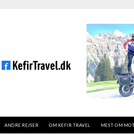
ANDRE REJSER
OM KEFIR TRAVEL
MEST OM MO