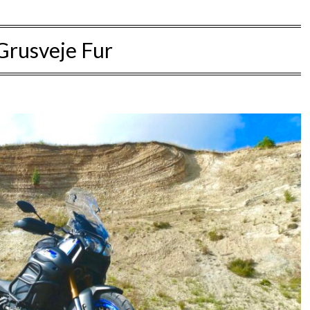
Grusveje Fur