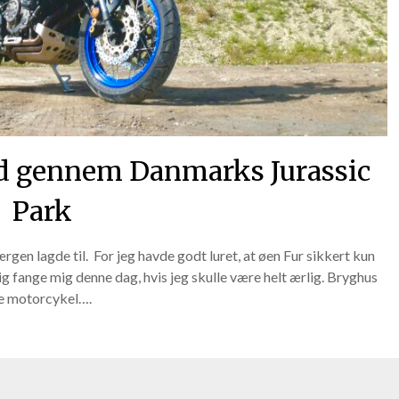
oad gennem Danmarks Jurassic
Park
ærgen lagde til. For jeg havde godt luret, at øen Fur sikkert kun
tig fange mig denne dag, hvis jeg skulle være helt ærlig. Bryghus
øre motorcykel….