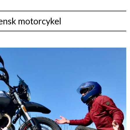
iensk motorcykel