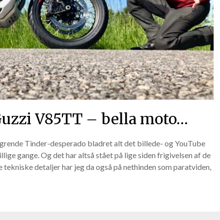
Guzzi V85TT – bella moto…
grende Tinder-desperado bladret alt det billede- og YouTube
lige gange. Og det har altså stået på lige siden frigivelsen af de
te tekniske detaljer har jeg da også på nethinden som paratviden,