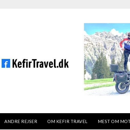
ANDRE REJSER
OM KEFIR TRAVEL
MEST OM MO