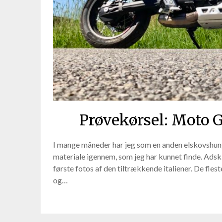
Prøvekørsel: Moto 
I mange måneder har jeg som en anden elskovshun
materiale igennem, som jeg har kunnet finde. Adskil
første fotos af den tiltrækkende italiener. De fles
og…