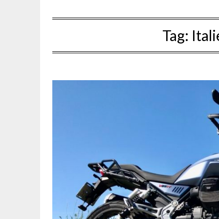
Tag:
Ital