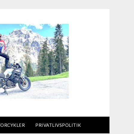
TORCYKLER
PRIVATLIVSPOLITIK