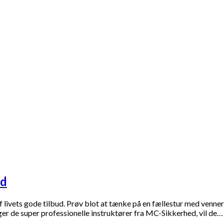
ed
ivets gode tilbud. Prøv blot at tænke på en fællestur med vennern
ger de super professionelle instruktører fra MC-Sikkerhed, vil de…