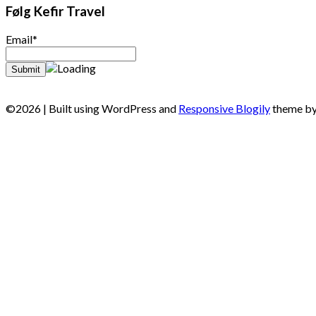
Følg Kefir Travel
Email*
©2026
| Built using WordPress and
Responsive Blogily
theme by