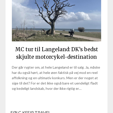
MC tur til Langeland: DK’s bedst
skjulte motorcykel-destination
Der går rygter om, at hele Langeland er til salg. Ja, måske
har du også hørt, at hele øen faktisk på vej mod en reel
affolkning og en ultimativ konkurs. Men er der noget at
sige til det? For er det ikke også bare et uendeligt fladt
og kedeligt landskab, hvor der ikke rigtig er…
FØLG KEFIR TRAVEL