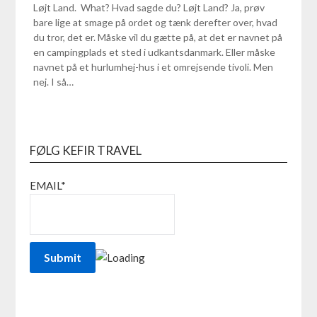
Løjt Land. What? Hvad sagde du? Løjt Land? Ja, prøv
bare lige at smage på ordet og tænk derefter over, hvad
du tror, det er. Måske vil du gætte på, at det er navnet på
en campingplads et sted i udkantsdanmark. Eller måske
navnet på et hurlumhej-hus i et omrejsende tivoli. Men
nej. I så…
FØLG KEFIR TRAVEL
EMAIL*