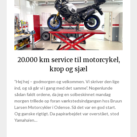
20.000 km service til motorcykel,
krop og sjæl
”Hej hej – godmorgen og velkommen. Vi skriver den lige
ind, og så går vi i gang med det samme”. Nogenlunde
sådan faldt ordene, da jeg en solbeskinnet mandag
morgen trillede op foran værkstedsindgangen hos Bruun
Larsen Motorcykler i Odense. Så det var en god start.
Og ganske rigtigt. Da papirarbejdet var overstået, stod
Yamaha’en…