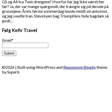
GS og Africa Twin drengene? Hvorfor har jeg ikke været her
før? Ja, der var mange spørgsmål, der trængte sig på derude på
grusvejene. Årets første sommerdag havde meldt sin ankomst,
og jeg svedte tran. Støvskyen bag Triumph’ens fede bagdæk så
godt…
Følg Kefir Travel
Email*
©2026
| Built using WordPress and
Responsive Blogily
theme
by Superb