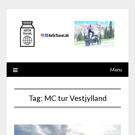
Skip
to
content
Menu
Tag:
MC tur Vestjylland