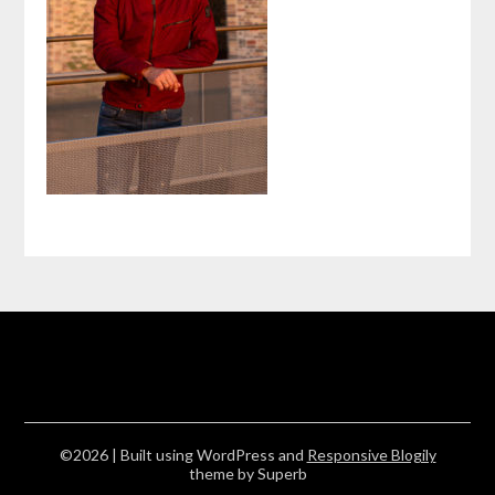
©2026
| Built using WordPress and
Responsive Blogily
theme by Superb