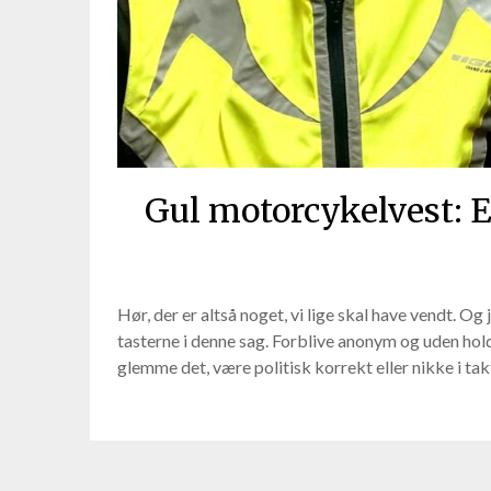
Gul motorcykelvest: E
Hør, der er altså noget, vi lige skal have vendt. Og
tasterne i denne sag. Forblive anonym og uden hol
glemme det, være politisk korrekt eller nikke i t