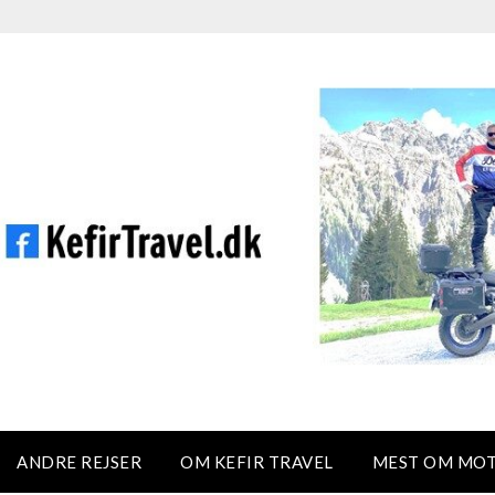
ANDRE REJSER
OM KEFIR TRAVEL
MEST OM MO