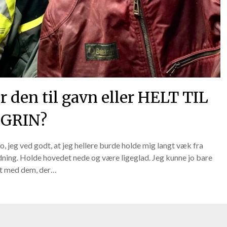
r den til gavn eller HELT TIL
GRIN?
 jo, jeg ved godt, at jeg hellere burde holde mig langt væk fra
dning. Holde hovedet nede og være ligeglad. Jeg kunne jo bare
akt med dem, der…