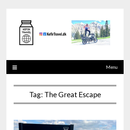
Skip
to
content
Menu
Tag:
The Great Escape