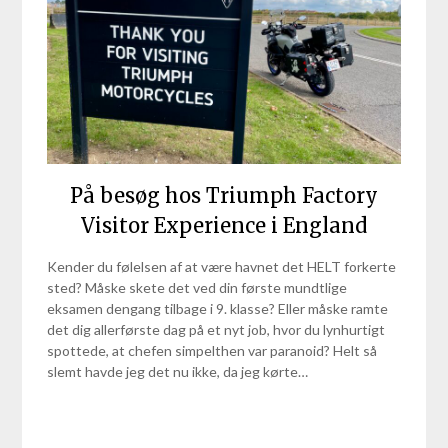
På besøg hos Triumph Factory
Visitor Experience i England
Kender du følelsen af at være havnet det HELT forkerte
sted? Måske skete det ved din første mundtlige
eksamen dengang tilbage i 9. klasse? Eller måske ramte
det dig allerførste dag på et nyt job, hvor du lynhurtigt
spottede, at chefen simpelthen var paranoid? Helt så
slemt havde jeg det nu ikke, da jeg kørte…