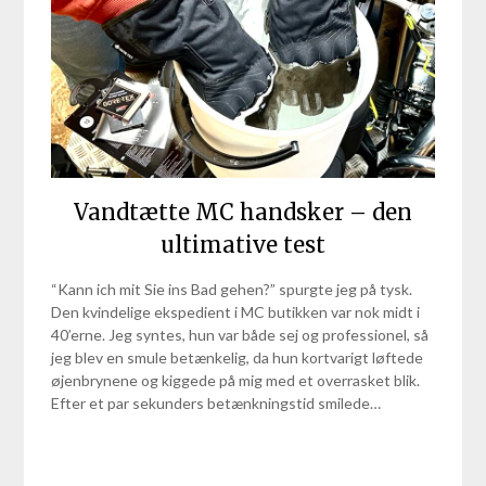
Vandtætte MC handsker – den
ultimative test
“Kann ich mit Sie ins Bad gehen?” spurgte jeg på tysk.
Den kvindelige ekspedient i MC butikken var nok midt i
40’erne. Jeg syntes, hun var både sej og professionel, så
jeg blev en smule betænkelig, da hun kortvarigt løftede
øjenbrynene og kiggede på mig med et overrasket blik.
Efter et par sekunders betænkningstid smilede…