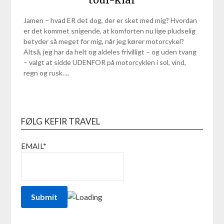
Jamen – hvad ER det dog, der er sket med mig? Hvordan
er det kommet snigende, at komforten nu lige pludselig
betyder så meget for mig, når jeg kører motorcykel?
Altså, jeg har da helt og aldeles frivilligt – og uden tvang
– valgt at sidde UDENFOR på motorcyklen i sol, vind,
regn og rusk….
FØLG KEFIR TRAVEL
EMAIL*