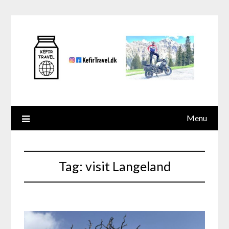
Skip
to
content
Menu
Tag:
visit Langeland