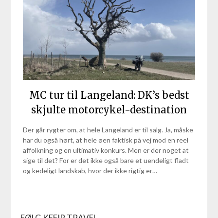
MC tur til Langeland: DK’s bedst
skjulte motorcykel-destination
Der går rygter om, at hele Langeland er til salg. Ja, måske
har du også hørt, at hele øen faktisk på vej mod en reel
affolkning og en ultimativ konkurs. Men er der noget at
sige til det? For er det ikke også bare et uendeligt fladt
og kedeligt landskab, hvor der ikke rigtig er…
FØLG KEFIR TRAVEL