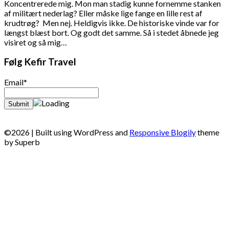
Koncentrerede mig. Mon man stadig kunne fornemme stanken
af militært nederlag? Eller måske lige fange en lille rest af
krudtrøg? Men nej. Heldigvis ikke. De historiske vinde var for
længst blæst bort. Og godt det samme. Så i stedet åbnede jeg
visiret og så mig…
Følg Kefir Travel
Email*
©2026
| Built using WordPress and
Responsive Blogily
theme
by Superb