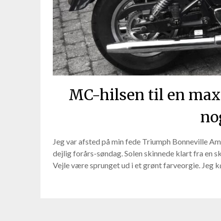
MC-hilsen til en max
no
Jeg var afsted på min fede Triumph Bonneville Ame
dejlig forårs-søndag. Solen skinnede klart fra en 
Vejle være sprunget ud i et grønt farveorgie. Jeg 