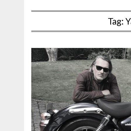
Tag:
Y