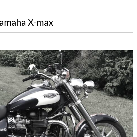
amaha X-max