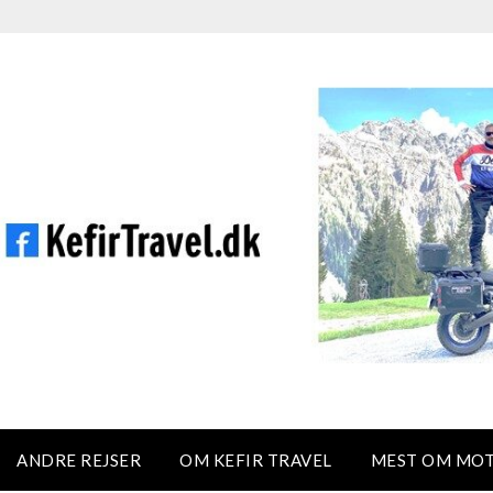
ANDRE REJSER
OM KEFIR TRAVEL
MEST OM MO