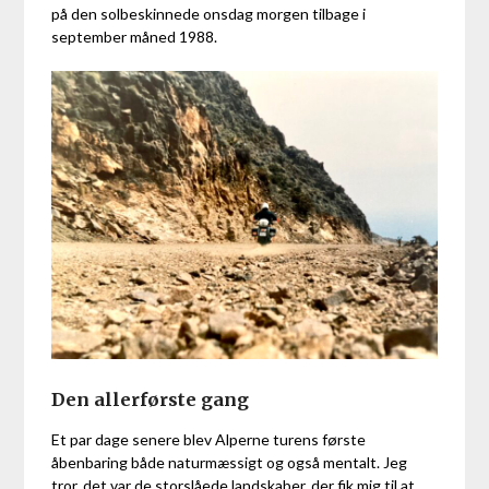
på den solbeskinnede onsdag morgen tilbage i
september måned 1988.
Den allerførste gang
Et par dage senere blev Alperne turens første
åbenbaring både naturmæssigt og også mentalt. Jeg
tror, det var de storslåede landskaber, der fik mig til at