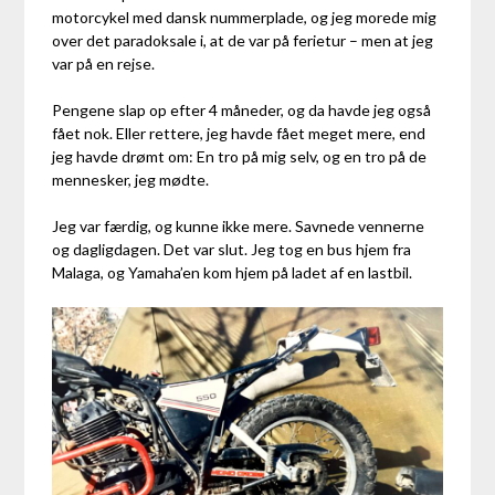
motorcykel med dansk nummerplade, og jeg morede mig
over det paradoksale i, at de var på ferietur – men at jeg
var på en rejse.
Pengene slap op efter 4 måneder, og da havde jeg også
fået nok. Eller rettere, jeg havde fået meget mere, end
jeg havde drømt om: En tro på mig selv, og en tro på de
mennesker, jeg mødte.
Jeg var færdig, og kunne ikke mere. Savnede vennerne
og dagligdagen. Det var slut. Jeg tog en bus hjem fra
Malaga, og Yamaha’en kom hjem på ladet af en lastbil.