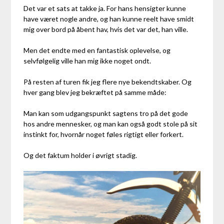
Det var et sats at takke ja. For hans hensigter kunne
have været nogle andre, og han kunne reelt have smidt
mig over bord på åbent hav, hvis det var det, han ville.
Men det endte med en fantastisk oplevelse, og
selvfølgelig ville han mig ikke noget ondt.
På resten af turen fik jeg flere nye bekendtskaber. Og
hver gang blev jeg bekræftet på samme måde:
Man kan som udgangspunkt sagtens tro på det gode
hos andre mennesker, og man kan også godt stole på sit
instinkt for, hvornår noget føles rigtigt eller forkert.
Og det faktum holder i øvrigt stadig.