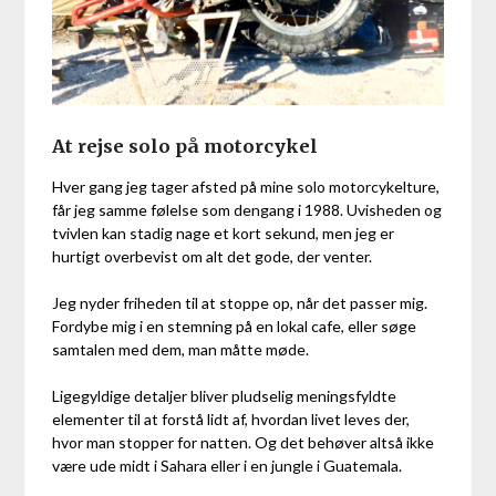
At rejse solo på motorcykel
Hver gang jeg tager afsted på mine solo motorcykelture,
får jeg samme følelse som dengang i 1988. Uvisheden og
tvivlen kan stadig nage et kort sekund, men jeg er
hurtigt overbevist om alt det gode, der venter.
Jeg nyder friheden til at stoppe op, når det passer mig.
Fordybe mig i en stemning på en lokal cafe, eller søge
samtalen med dem, man måtte møde.
Ligegyldige detaljer bliver pludselig meningsfyldte
elementer til at forstå lidt af, hvordan livet leves der,
hvor man stopper for natten. Og det behøver altså ikke
være ude midt i Sahara eller i en jungle i Guatemala.