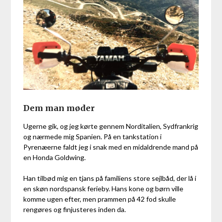
Dem man møder
Ugerne gik, og jeg kørte gennem Norditalien, Sydfrankrig
og nærmede mig Spanien. På en tankstation i
Pyrenæerne faldt jeg i snak med en midaldrende mand på
en Honda Goldwing.
Han tilbød mig en tjans på familiens store sejlbåd, der lå i
en skøn nordspansk ferieby. Hans kone og børn ville
komme ugen efter, men prammen på 42 fod skulle
rengøres og finjusteres inden da.