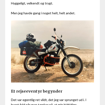
Hyggeligt, velkendt og trygt.
Men jeg havde gang i noget helt, helt andet.
Et rejseeventyr begynder
Det var egentlig ret vildt, det jeg var sprunget ud i. I
hvert fald når man tænker på, at min hidtidige