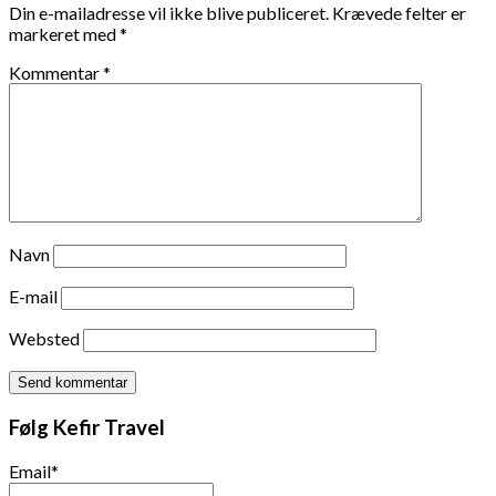
Din e-mailadresse vil ikke blive publiceret.
Krævede felter er
markeret med
*
Kommentar
*
Navn
E-mail
Websted
Følg Kefir Travel
Email*