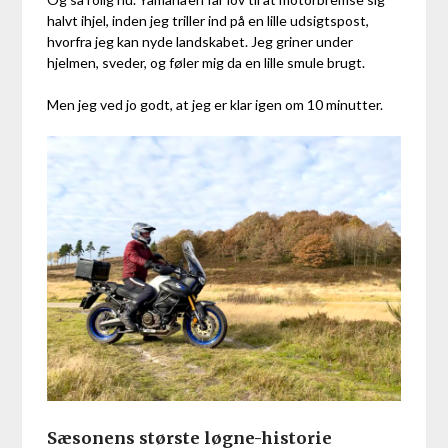
halvt ihjel, inden jeg triller ind på en lille udsigtspost,
hvorfra jeg kan nyde landskabet. Jeg griner under
hjelmen, sveder, og føler mig da en lille smule brugt.
Men jeg ved jo godt, at jeg er klar igen om 10 minutter.
Sæsonens største løgne-historie