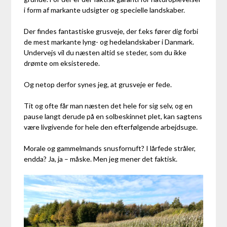
i form af markante udsigter og specielle landskaber.
Der findes fantastiske grusveje, der f.eks fører dig forbi
de mest markante lyng- og hedelandskaber i Danmark.
Undervejs vil du næsten altid se steder, som du ikke
drømte om eksisterede.
Og netop derfor synes jeg, at grusveje er fede.
Tit og ofte får man næsten det hele for sig selv, og en
pause langt derude på en solbeskinnet plet, kan sagtens
være livgivende for hele den efterfølgende arbejdsuge.
Morale og gammelmands snusfornuft? I lårfede stråler,
endda? Ja, ja – måske. Men jeg mener det faktisk.