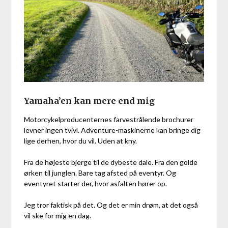
Yamaha’en kan mere end mig
Motorcykelproducenternes farvestrålende brochurer
levner ingen tvivl. Adventure-maskinerne kan bringe dig
lige derhen, hvor du vil. Uden at kny.
Fra de højeste bjerge til de dybeste dale. Fra den golde
ørken til junglen. Bare tag afsted på eventyr. Og
eventyret starter der, hvor asfalten hører op.
Jeg tror faktisk på det. Og det er min drøm, at det også
vil ske for mig en dag.