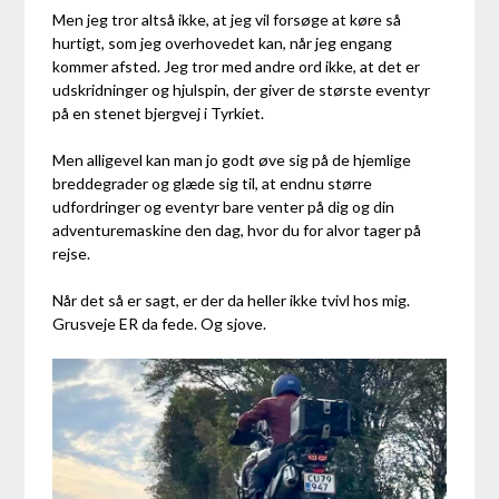
Men jeg tror altså ikke, at jeg vil forsøge at køre så
hurtigt, som jeg overhovedet kan, når jeg engang
kommer afsted. Jeg tror med andre ord ikke, at det er
udskridninger og hjulspin, der giver de største eventyr
på en stenet bjergvej i Tyrkiet.
Men alligevel kan man jo godt øve sig på de hjemlige
breddegrader og glæde sig til, at endnu større
udfordringer og eventyr bare venter på dig og din
adventuremaskine den dag, hvor du for alvor tager på
rejse.
Når det så er sagt, er der da heller ikke tvivl hos mig.
Grusveje ER da fede. Og sjove.