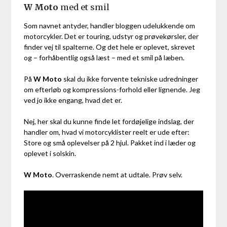
W Moto
med et smil
Som navnet antyder, handler bloggen udelukkende om
motorcykler. Det er touring, udstyr og prøvekørsler, der
finder vej til spalterne. Og det hele er oplevet, skrevet
og – forhåbentlig også læst – med et smil på læben.
På
W Moto
skal du ikke forvente tekniske udredninger
om efterløb og kompressions-forhold eller lignende. Jeg
ved jo ikke engang, hvad det er.
Nej, her skal du kunne finde let fordøjelige indslag, der
handler om, hvad vi motorcyklister reelt er ude efter:
Store og små oplevelser på 2 hjul. Pakket ind i læder og
oplevet i solskin.
W Moto
. Overraskende nemt at udtale. Prøv selv.