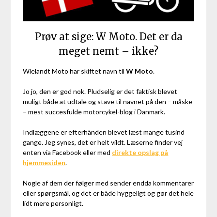
Prøv at sige: W Moto. Det er da
meget nemt – ikke?
Wielandt Moto har skiftet navn til
W Moto
.
Jo jo, den er god nok. Pludselig er det faktisk blevet
muligt både at udtale og stave til navnet på den – måske
– mest succesfulde motorcykel-blog i Danmark.
Indlæggene er efterhånden blevet læst mange tusind
gange. Jeg synes, det er helt vildt. Læserne finder vej
enten via Facebook eller med
direkte opslag på
hjemmesiden
.
Nogle af dem der følger med sender endda kommentarer
eller spørgsmål, og det er både hyggeligt og gør det hele
lidt mere personligt.