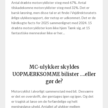
Antal dræbte motorcyklister steg med 67%. Antal
tilskadekomne motorcyklister steg med 32%. Det er
barsk læsning, men disse tal er at finde i Vejdirektoratets
årlige ulykkesrapport, der netop er udkommet. Det er de
hårdkogte facts for 2025 sammenlignet med 2024. 15
dræbte motorcyklister kom ikke hjem Tænk sig, at 15
fantastiske mennesker ikke er her…
MC-ulykker skyldes
UOPMÆRKSOMME bilister ….eller
gør de?
Motorcyklist i alvorligt sammenstød med bil. Desværre
er det en overskrift, der gentages igen og igen. Og det
er tragisk at læse om de forfærdelige og helt
meningsløse uheld. Antallet af ulykker mellem