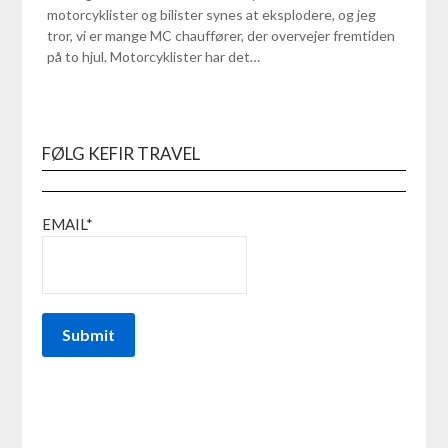
motorcyklister og bilister synes at eksplodere, og jeg
tror, vi er mange MC chauffører, der overvejer fremtiden
på to hjul. Motorcyklister har det…
FØLG KEFIR TRAVEL
EMAIL*