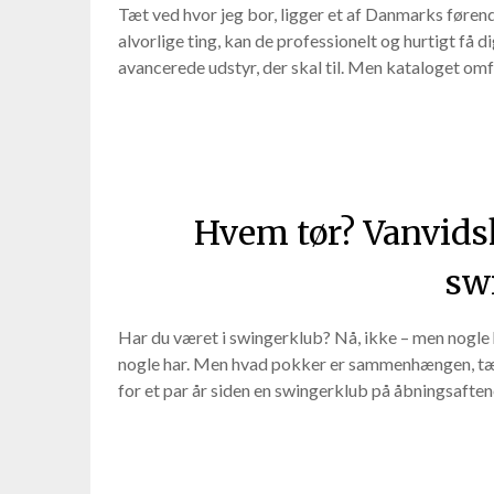
Tæt ved hvor jeg bor, ligger et af Danmarks førend
alvorlige ting, kan de professionelt og hurtigt få di
avancerede udstyr, der skal til. Men kataloget om
Hvem tør? Vanvidsk
sw
Har du været i swingerklub? Nå, ikke – men nogle 
nogle har. Men hvad pokker er sammenhængen, tæn
for et par år siden en swingerklub på åbningsaften