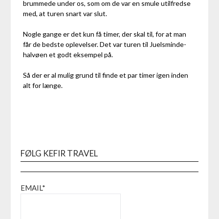
brummede under os, som om de var en smule utilfredse
med, at turen snart var slut.
Nogle gange er det kun få timer, der skal til, for at man
får de bedste oplevelser. Det var turen til Juelsminde-
halvøen et godt eksempel på.
Så der er al mulig grund til finde et par timer igen inden
alt for længe.
FØLG KEFIR TRAVEL
EMAIL*